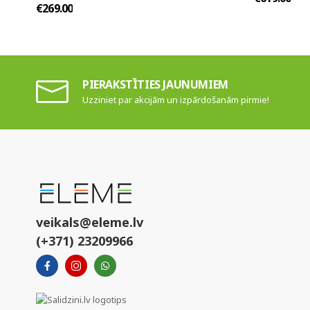
€269.00
PIERAKSTĪTIES JAUNUMIEM
Uzziniet par akcijām un izpārdošanām pirmie!
veikals@eleme.lv
(+371) 23209966