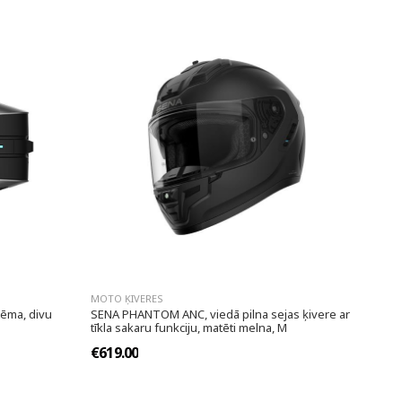
MOTO ĶIVERES
ēma, divu
SENA PHANTOM ANC, viedā pilna sejas ķivere ar
tīkla sakaru funkciju, matēti melna, M
€619.00