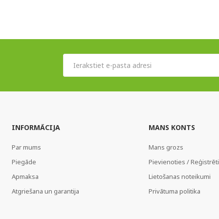
INFORMĀCIJA
MANS KONTS
Par mums
Mans grozs
Piegāde
Pievienoties / Reģistrēt
Apmaksa
Lietošanas noteikumi
Atgriešana un garantija
Privātuma politika