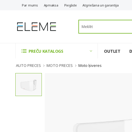
Par mums
Apmaksa
Piegāde
Atgriešana un garantija
OUTLET
PREČU KATALOGS
AUTO PRECES
MOTO PRECES
Moto ķiveres