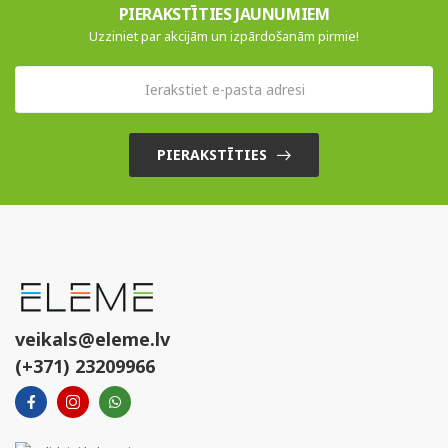
PIERAKSTĪTIES JAUNUMIEM
Uzziniet par akcijām un izpārdošanām pirmie!
PIERAKSTĪTIES
veikals@eleme.lv
(+371) 23209966