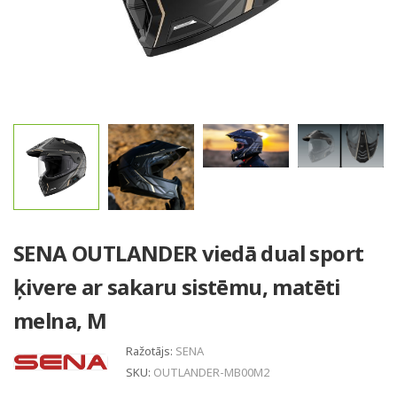
SENA OUTLANDER viedā dual sport
ķivere ar sakaru sistēmu, matēti
melna, M
Ražotājs:
SENA
SKU:
OUTLANDER-MB00M2