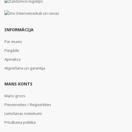
INFORMĀCIJA
Par mums
Piegāde
Apmaksa
Atgriešana un garantija
MANS KONTS
Mans grozs
Pievienoties / Reģistrēties
Lietošanas noteikumi
Privātuma politika