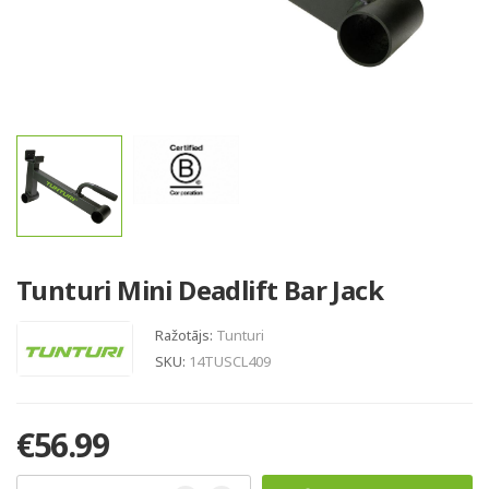
Tunturi Mini Deadlift Bar Jack
Ražotājs:
Tunturi
SKU:
14TUSCL409
€56.99