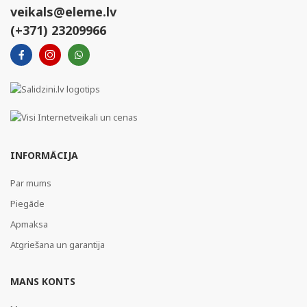
veikals@eleme.lv
(+371) 23209966
INFORMĀCIJA
Par mums
Piegāde
Apmaksa
Atgriešana un garantija
MANS KONTS