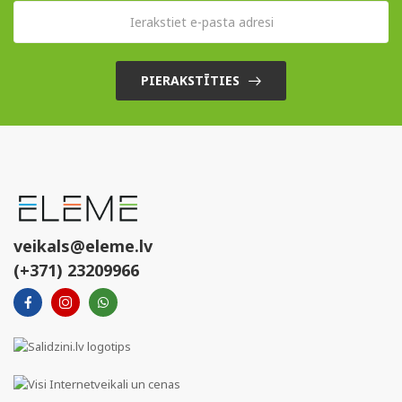
PIERAKSTĪTIES
veikals@eleme.lv
(+371) 23209966