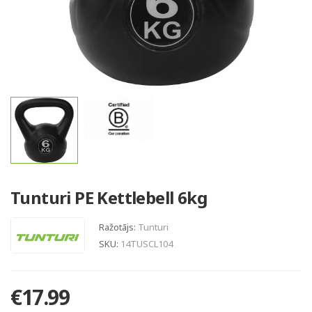
Tunturi PE Kettlebell 6kg
Ražotājs:
Tunturi
SKU:
14TUSCL104
€17.99