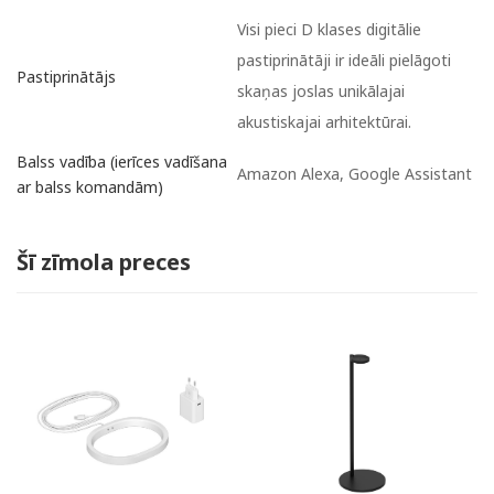
Visi pieci D klases digitālie
pastiprinātāji ir ideāli pielāgoti
Pastiprinātājs
skaņas joslas unikālajai
akustiskajai arhitektūrai.
Balss vadība (ierīces vadīšana
Amazon Alexa, Google Assistant
ar balss komandām)
Šī zīmola preces