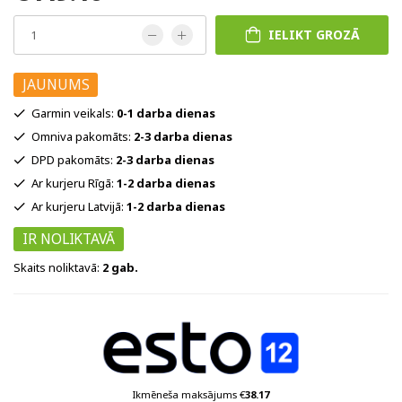
IELIKT GROZĀ
JAUNUMS
Garmin veikals:
0-1 darba dienas
Omniva pakomāts:
2-3 darba dienas
DPD pakomāts:
2-3 darba dienas
Ar kurjeru Rīgā:
1-2 darba dienas
Ar kurjeru Latvijā:
1-2 darba dienas
IR NOLIKTAVĀ
Skaits noliktavā:
2 gab.
Ikmēneša maksājums €
38.17