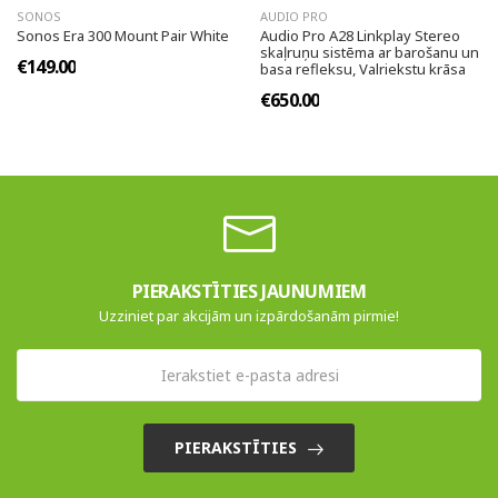
SONOS
AUDIO PRO
Sonos Era 300 Mount Pair White
Audio Pro A28 Linkplay Stereo
skaļruņu sistēma ar barošanu un
€149.00
basa refleksu, Valriekstu krāsa
€650.00
PIERAKSTĪTIES JAUNUMIEM
Uzziniet par akcijām un izpārdošanām pirmie!
PIERAKSTĪTIES