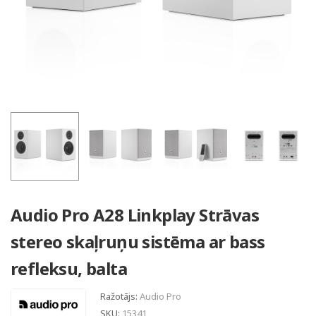
Audio Pro A28 Linkplay Strāvas
stereo skaļruņu sistēma ar bass
refleksu, balta
Ražotājs:
Audio Pro
SKU:
15341