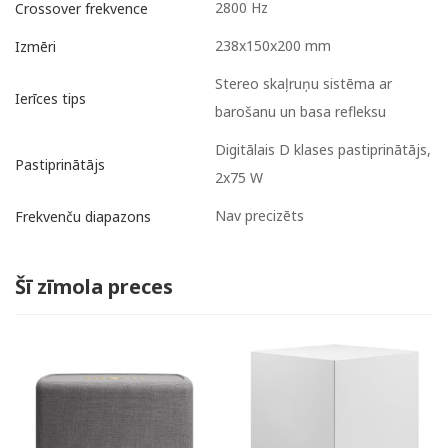
2800 Hz
Crossover frekvence
238x150x200 mm
Izmēri
Stereo skaļruņu sistēma ar
Ierīces tips
barošanu un basa refleksu
Digitālais D klases pastiprinātājs,
Pastiprinātājs
2x75 W
Nav precizēts
Frekvenču diapazons
Šī zīmola preces