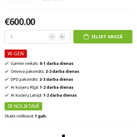
€600.00
IELIKT GROZĀ
W-GEN
Garmin veikals:
0-1 darba dienas
Omniva pakomāts:
2-3 darba dienas
DPD pakomāts:
2-3 darba dienas
Ar kurjeru Rīgā:
1-2 darba dienas
Ar kurjeru Latvijā:
1-2 darba dienas
IR NOLIKTAVĀ
Skaits noliktavā:
1 gab.