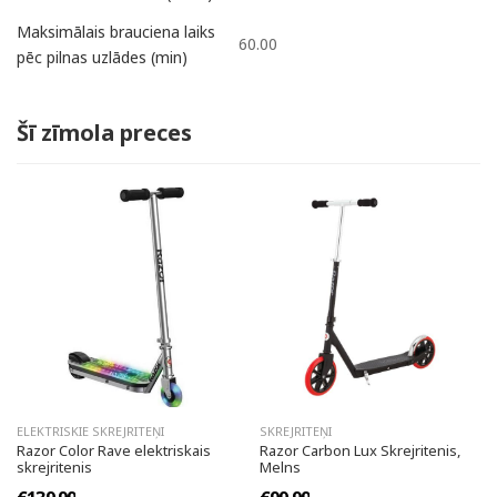
Maksimālais brauciena laiks
60.00
pēc pilnas uzlādes (min)
Šī zīmola preces
ELEKTRISKIE SKREJRITEŅI
SKREJRITEŅI
Razor Color Rave elektriskais
Razor Carbon Lux Skrejritenis,
skrejritenis
Melns