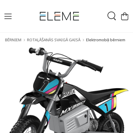
BĒRNIEM
ROTAĻĀŠANĀS SVAIGĀ GAISĀ
Elektromobiļi bērniem