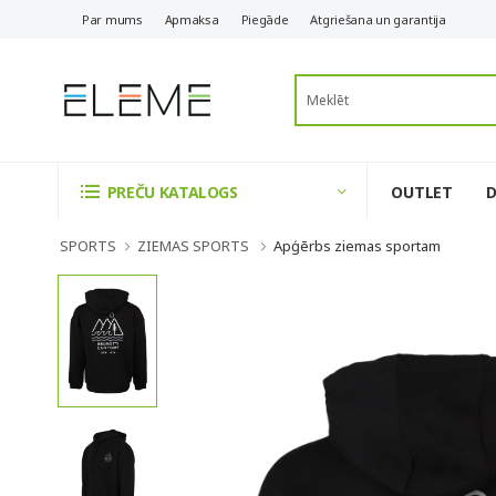
Par mums
Apmaksa
Piegāde
Atgriešana un garantija
OUTLET
PREČU KATALOGS
SPORTS
ZIEMAS SPORTS
Apģērbs ziemas sportam