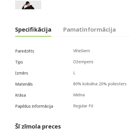
Specifikācija
Pamatinformācija
Vīriešiem
Paredzēts
Džemperis
Tips
L
Izmērs
80% kokvilna 20% poliesters
Materiāls
Melna
Krāsa
Regular Fit
Papildus informācija
Šī zīmola preces