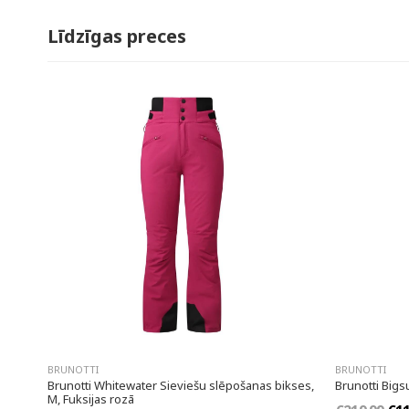
Līdzīgas preces
BRUNOTTI
BRUNOTTI
Brunotti Whitewater Sieviešu slēpošanas bikses,
Brunotti Bigs
M, Fuksijas rozā