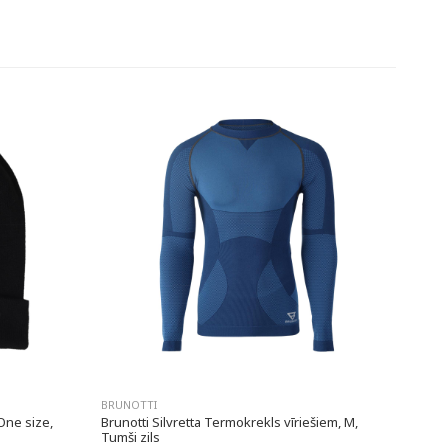
BRUNOTTI
One size,
Brunotti Silvretta Termokrekls vīriešiem, M,
Tumši zils