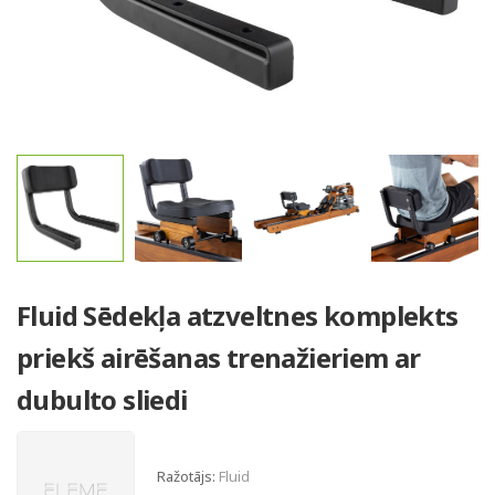
Fluid Sēdekļa atzveltnes komplekts
priekš airēšanas trenažieriem ar
dubulto sliedi
Ražotājs:
Fluid