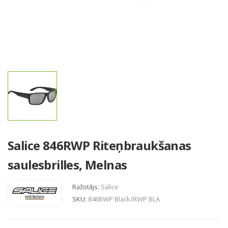
Salice 846RWP Riteņbraukšanas
saulesbrilles, Melnas
Ražotājs:
Salice
SKU:
846RWP Black/RWP BLA