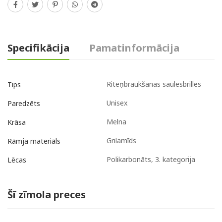
Specifikācija
Pamatinformācija
Riteņbraukšanas saulesbrilles
Tips
Unisex
Paredzēts
Melna
Krāsa
Grilamīds
Rāmja materiāls
Polikarbonāts, 3. kategorija
Lēcas
Šī zīmola preces