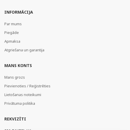
INFORMĀCIJA
Par mums
Piegāde
Apmaksa
Atgriešana un garantija
MANS KONTS
Mans grozs
Pievienoties / Reģistrēties
Lietošanas noteikumi
Privātuma politika
REKVIZĪTI