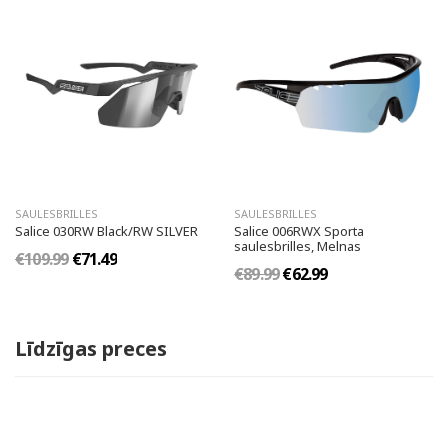
SAULESBRILLES
SAULESBRILLES
Salice 030RW Black/RW SILVER
Salice 006RWX Sporta
saulesbrilles, Melnas
€109.99
€71.49
€89.99
€62.99
Līdzīgas preces