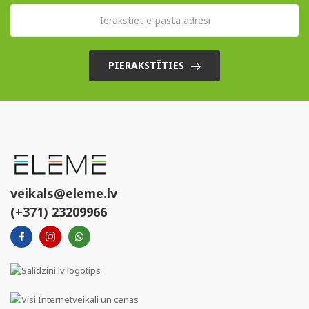
PIERAKSTĪTIES
veikals@eleme.lv
(+371) 23209966