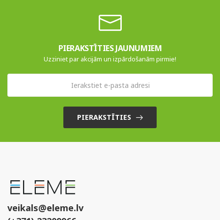
PIERAKSTĪTIES JAUNUMIEM
Uzziniet par akcijām un izpārdošanām pirmie!
PIERAKSTĪTIES
veikals@eleme.lv