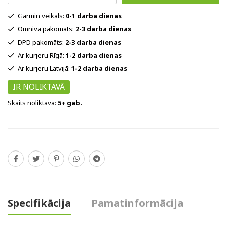
Garmin veikals:
0-1 darba dienas
Omniva pakomāts:
2-3 darba dienas
DPD pakomāts:
2-3 darba dienas
Ar kurjeru Rīgā:
1-2 darba dienas
Ar kurjeru Latvijā:
1-2 darba dienas
IR NOLIKTAVĀ
Skaits noliktavā:
5+ gab.
Specifikācija
Pamatinformācija