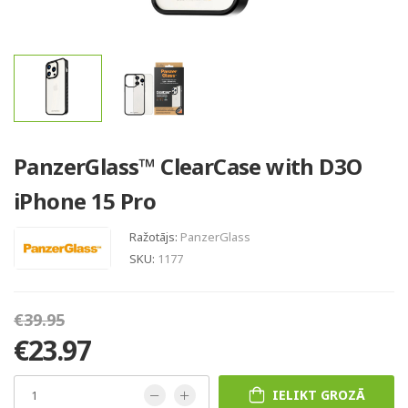
PanzerGlass™ ClearCase with D3O
iPhone 15 Pro
Ražotājs:
PanzerGlass
SKU:
1177
€39.95
€23.97
IELIKT GROZĀ