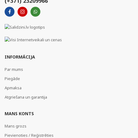
(+371) 23209966
INFORMĀCIJA
Par mums
Piegāde
Apmaksa
Atgriešana un garantija
MANS KONTS
Mans grozs
Pievienoties / Reģistrēties