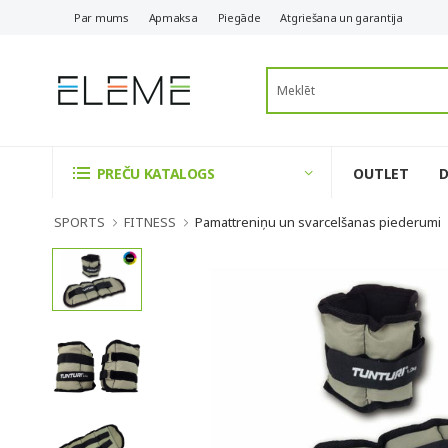
Par mums
Apmaksa
Piegāde
Atgriešana un garantija
OUTLET
PREČU KATALOGS
SPORTS
FITNESS
Pamattreniņu un svarcelšanas piederumi