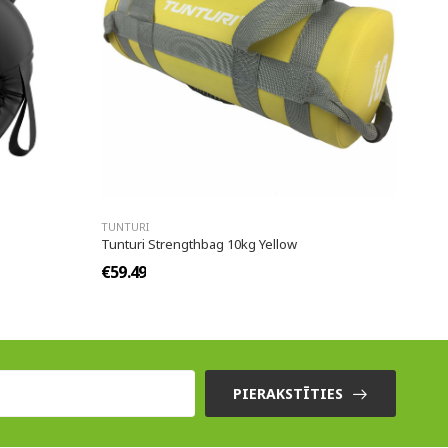
TUNTURI
Tunturi Strengthbag 10kg Yellow
€59.49
PIERAKSTĪTIES