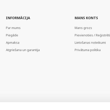
INFORMĀCIJA
MANS KONTS
Par mums
Mans grozs
Piegāde
Pievienoties / Reģistrēt
Apmaksa
Lietošanas noteikumi
Atgriešana un garantija
Privātuma politika