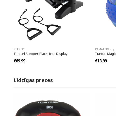
STEPERI
PAMATTRENIŅU
Tunturi Stepper, Black, Incl. Display
Tunturi Magic
€69.99
€13.99
Līdzīgas preces