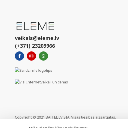
veikals@eleme.lv
(+371) 23209966
Copyright © 2021 BAJTEL.LV SIA. Visas tiesības aizsargātas.