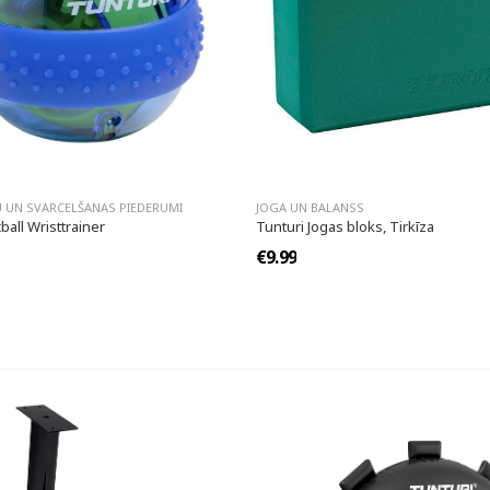
 UN SVARCELŠANAS PIEDERUMI
JOGA UN BALANSS
ball Wristtrainer
Tunturi Jogas bloks, Tirkīza
€9.99