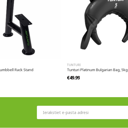
TUNTURI
Dumbbell Rack Stand
Tunturi Platinum Bulgarian Bag, 5kg
€49.99