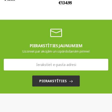
€134.99
PIERAKSTĪTIES JAUNUMIEM
Uzziniet par akcijām un izpārdošanām pirmie!
PIERAKSTĪTIES