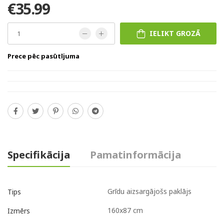
€35.99
IELIKT GROZĀ
Prece pēc pasūtījuma
Specifikācija
Pamatinformācija
Grīdu aizsargājošs paklājs
Tips
160x87 cm
Izmērs