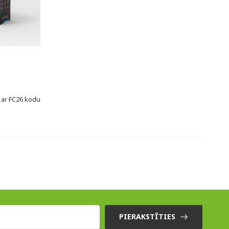
 ar FC26 kodu
PIERAKSTĪTIES