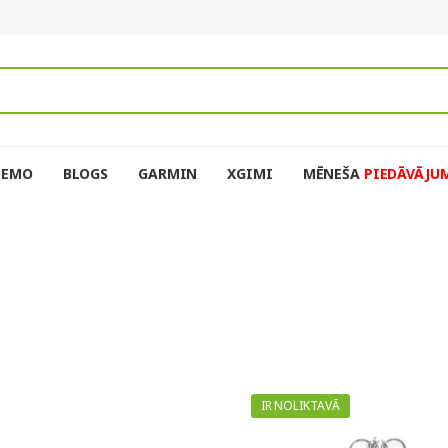
DEMO
BLOGS
GARMIN
XGIMI
MĒNEŠA
PIEDĀVĀJU
IR NOLIKTAVĀ