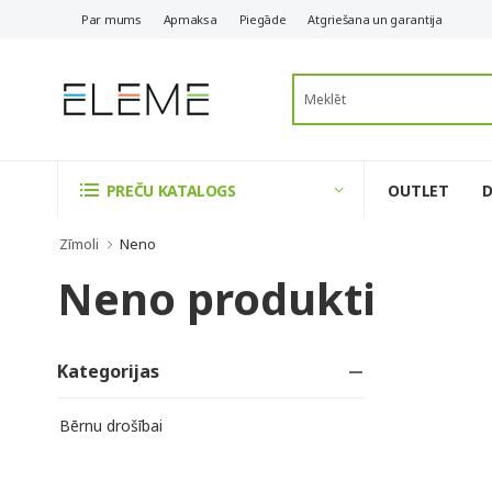
Par mums
Apmaksa
Piegāde
Atgriešana un garantija
OUTLET
PREČU KATALOGS
Zīmoli
Neno
Neno produkti
Kategorijas
Bērnu drošībai