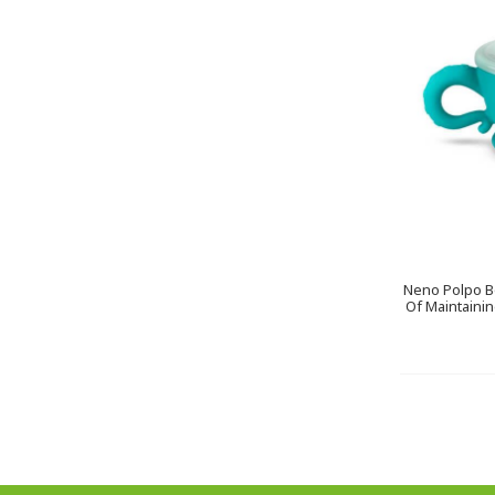
Neno Polpo Bo
Of Maintaini