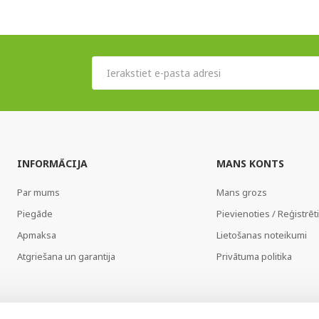
INFORMĀCIJA
MANS KONTS
Par mums
Mans grozs
Piegāde
Pievienoties / Reģistrēt
Apmaksa
Lietošanas noteikumi
Atgriešana un garantija
Privātuma politika