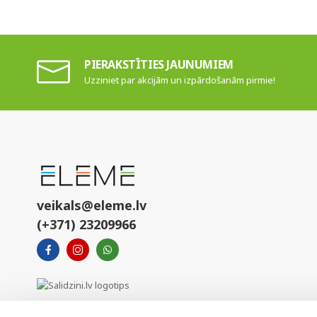
PIERAKSTĪTIES JAUNUMIEM
Uzziniet par akcijām un izpārdošanām pirmie!
veikals@eleme.lv
(+371) 23209966