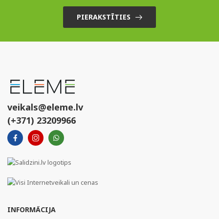
PIERAKSTĪTIES
veikals@eleme.lv
(+371) 23209966
INFORMĀCIJA