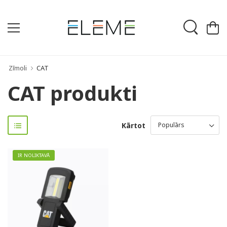
Zīmoli
CAT
CAT produkti
Kārtot
IR NOLIKTAVĀ