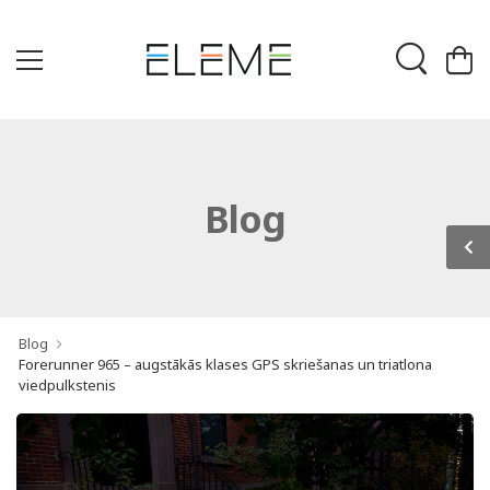
Blog
Blog
Forerunner 965 – augstākās klases GPS skriešanas un triatlona
viedpulkstenis