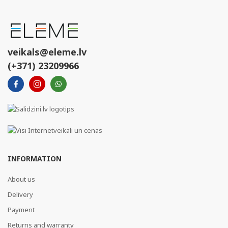
veikals@eleme.lv
(+371) 23209966
INFORMATION
About us
Delivery
Payment
Returns and warranty