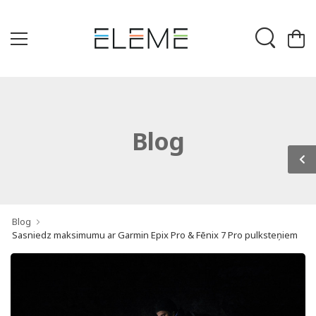
Blog
Blog
Sasniedz maksimumu ar Garmin Epix Pro & Fēnix 7 Pro pulksteņiem