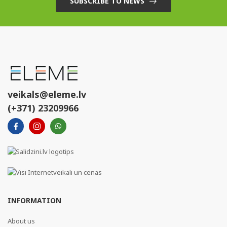
SUBSCRIBE TO NEWS
veikals@eleme.lv
(+371) 23209966
INFORMATION
About us