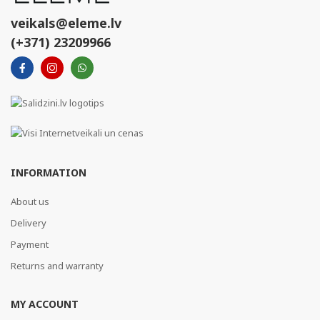
veikals@eleme.lv
(+371) 23209966
INFORMATION
About us
Delivery
Payment
Returns and warranty
MY ACCOUNT