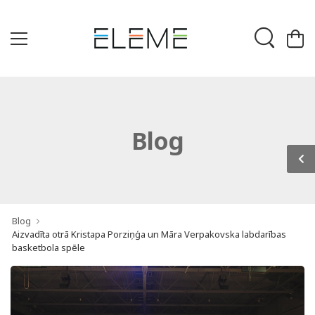
Blog
Blog
Aizvadīta otrā Kristapa Porziņģa un Māra Verpakovska labdarības
basketbola spēle