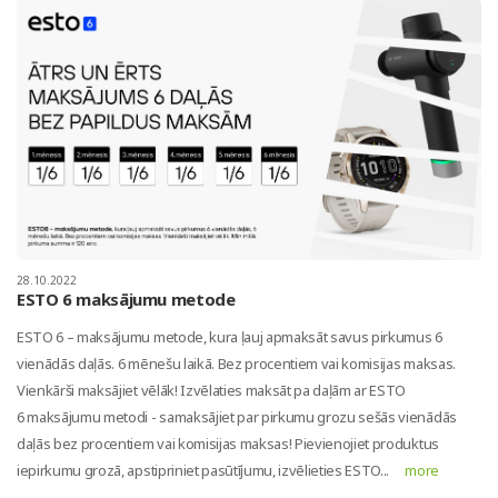
28.10.2022
ESTO 6 maksājumu metode
ESTO 6 – maksājumu metode, kura ļauj apmaksāt savus pirkumus 6
vienādās daļās. 6 mēnešu laikā. Bez procentiem vai komisijas maksas.
Vienkārši maksājiet vēlāk! Izvēlaties maksāt pa daļām ar ESTO
6 maksājumu metodi - samaksājiet par pirkumu grozu sešās vienādās
daļās bez procentiem vai komisijas maksas! Pievienojiet produktus
iepirkumu grozā, apstipriniet pasūtījumu, izvēlieties ESTO...
more