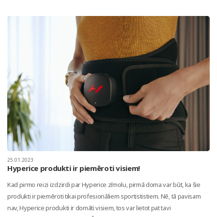
25.01.2023
Hyperice produkti ir piemēroti visiem!
Kad pirmo reizi izdzirdi par Hyperice zīmolu, pirmā doma var būt, ka šie
produkti ir piemēroti tikai profesionāliem sportististiem. Nē, tā pavisam
nav, Hyperice produkti ir domāti visiem, tos var lietot pat tavi