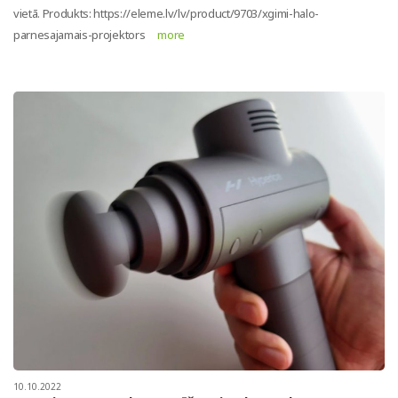
vietā. Produkts: https://eleme.lv/lv/product/9703/xgimi-halo-
parnesajamais-projektors
more
10.10.2022