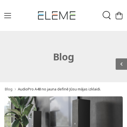
Blog
Blog
AudioPro A48 no jauna definē Jūsu mājas izklaidi.