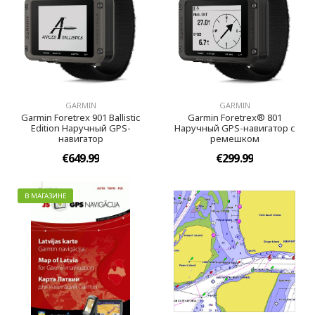
GARMIN
GARMIN
Garmin Foretrex 901 Ballistic
Garmin Foretrex® 801
Edition Наручный GPS-
Наручный GPS-навигатор с
навигатор
ремешком
€649.99
€299.99
В МАГАЗИНЕ