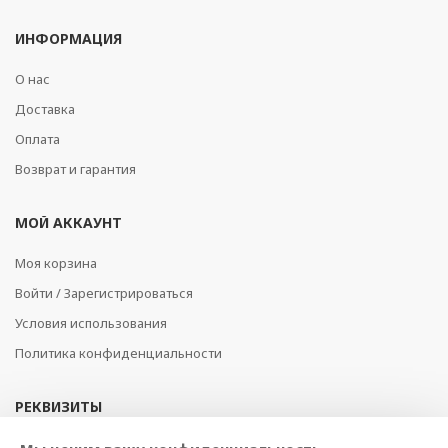
ИНФОРМАЦИЯ
О нас
Доставка
Оплата
Возврат и гарантия
МОЙ АККАУНТ
Моя корзина
Войти / Зарегистрироваться
Условия использования
Политика конфиденциальности
РЕКВИЗИТЫ
SIA BAJTEL.LV