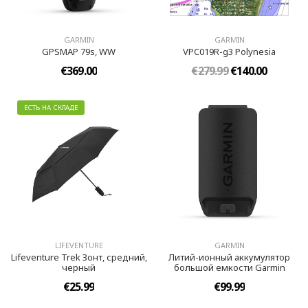
GARMIN
GARMIN
GPSMAP 79s, WW
VPC019R-g3 Polynesia
€369.00
€279.99
€140.00
ЕСТЬ НА СКЛАДЕ
LIFEVENTURE
GARMIN
Lifeventure Trek Зонт, средний,
Литий-ионный аккумулятор
черный
большой емкости Garmin
€25.99
€99.99