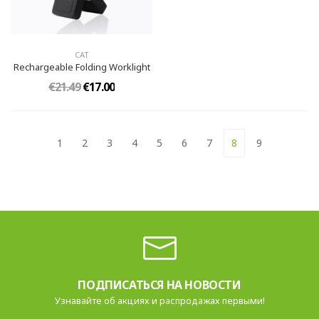
CAT
Rechargeable Folding Worklight
€21.49
€17.00
1
2
3
4
5
6
7
8
9
ПОДПИСАТЬСЯ НА НОВОСТИ
Узнавайте об акциях и распродажах первыми!