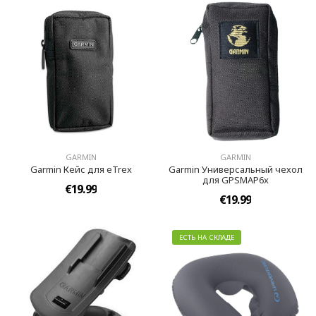
GARMIN
GARMIN
Garmin Кейс для eTrex
Garmin Универсальный чехол
для GPSMAP6x
€19.99
€19.99
ЕСТЬ НА СКЛАДЕ