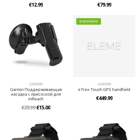
€12.99
€79.99
В МАГАЗИНЕ
GARMIN
GARMIN
Garmin Поддерживающая
eTrex Touch GPS handheld
насадка с присоской для
€449.99
inReach
€29.99
€15.00