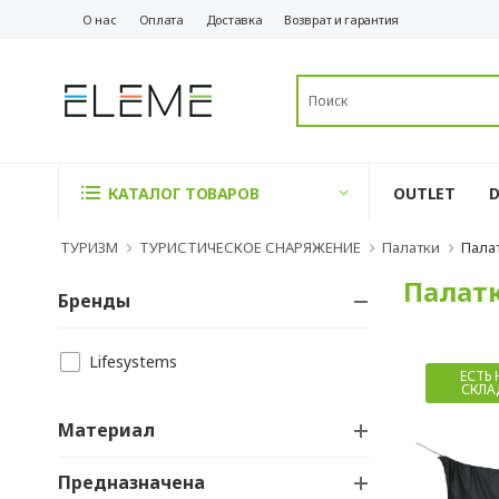
О нас
Оплата
Доставка
Возврат и гарантия
OUTLET
КАТАЛОГ ТОВАРОВ
ТУРИЗМ
ТУРИСТИЧЕСКОЕ СНАРЯЖЕНИЕ
Палатки
Пала
Палат
Бренды
Lifesystems
ЕСТЬ 
СКЛА
Материал
Предназначена