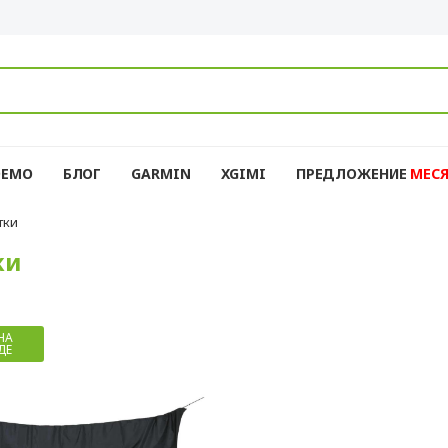
DEMO
БЛОГ
GARMIN
XGIMI
ПРЕДЛОЖЕНИЕ
MЕС
тки
ки
НА
ДЕ