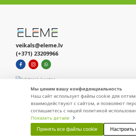
veikals@eleme.lv
(+371) 23209966
Мы ценим вашу конфиденциальность
Наш сайт использует файлы cookie для опти
взаимодействуют с сайтом, и позволяют пер
соглашаетесь с нашей политикой использован
Показать детали
Copyright © 2021 BAJTEL.LV SIA. Все права защищены.
Принять все файлы cookie
Настроить 