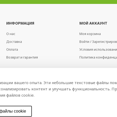
ИНФОРМАЦИЯ
МОЙ АККАУНТ
О нас
Моя корзина
Доставка
Войти / Зарегистриров
Оплата
Условия использован
Возврат и гарантия
Политика конфиденц
мизации вашего опыта. Эти небольшие текстовые файлы пом
сонализировать контент и улучшать функциональность. Пр
ия файлов cookie.
файлы cookie