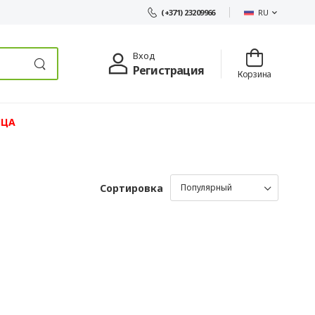
RU
(+371) 23209966
Вход
Регистрация
Корзина
ЯЦА
Сортировка