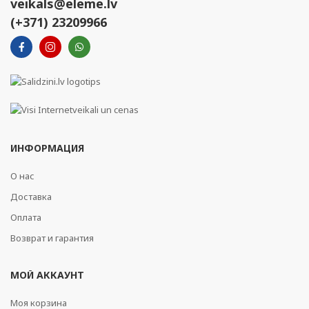
veikals@eleme.lv
(+371) 23209966
ИНФОРМАЦИЯ
О нас
Доставка
Оплата
Возврат и гарантия
МОЙ АККАУНТ
Моя корзина