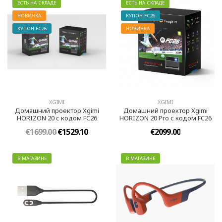
ЕСТЬ НА СКЛАДЕ
ЕСТЬ НА СКЛАДЕ
НОВИНКА
KУПОН FC26
KУПОН FC26
НОВИНКА
XGIMI
XGIMI
Домашний проектор Xgimi
Домашний проектор Xgimi
HORIZON 20 с кодом FC26
HORIZON 20 Pro с кодом FC26
€1699.00
€1529.10
€2099.00
В МАГАЗИНЕ
В МАГАЗИНЕ