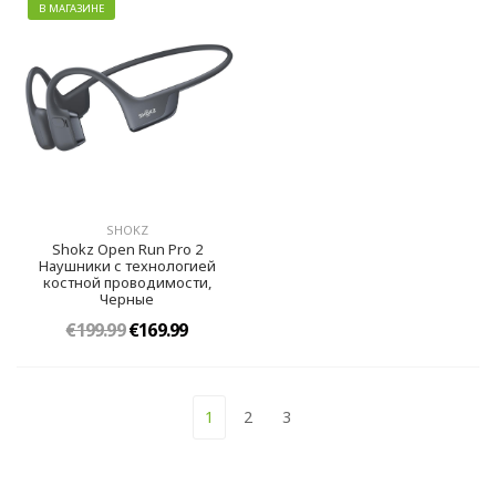
В МАГАЗИНЕ
SHOKZ
Shokz Open Run Pro 2
Наушники с технологией
костной проводимости,
Черныe
€199.99
€169.99
1
2
3