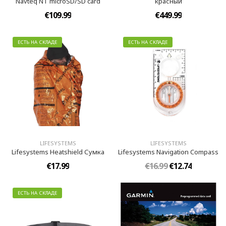
Navteq NT microSD/SD card
красный
€109.99
€449.99
ЕСТЬ НА СКЛАДЕ
ЕСТЬ НА СКЛАДЕ
LIFESYSTEMS
LIFESYSTEMS
Lifesystems Heatshield Сумка
Lifesystems Navigation Compass
€17.99
€16.99
€12.74
ЕСТЬ НА СКЛАДЕ