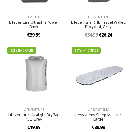
LIFEVENTURE
LIFEVENTURE
Lifeventure Ultraslim Power
Lifeventure RFID Travel Wallet,
Bank
Recycled, Grey
€39.99
€34.99
€26.24
ЕСТЬ НА СКЛАДЕ
ЕСТЬ НА СКЛАДЕ
LIFEVENTURE
LIFESYSTEMS
Lifeventure Ultralight DryBag
Lifesystems Sleep Mat Lite -
15L, Grey
Large
€19.99
€89.99