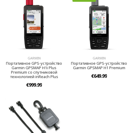
GARMIN
GARMIN
Портативное GPS-устройство
Портативное GPS-устройство
Garmin GPSMAP H1i Plus
Garmin GPSMAP H1 Premium
Premium со спутниковой
€649.99
технологией inReach Plus
€999.99