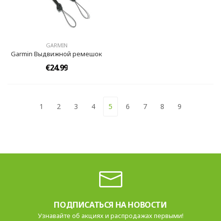
GARMIN
Garmin Выдвижной ремешок
€24.99
1
2
3
4
5
6
7
8
9
ПОДПИСАТЬСЯ НА НОВОСТИ
Узнавайте об акциях и распродажах первыми!