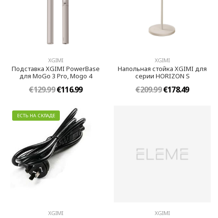
XGIMI
XGIMI
Подставка XGIMI PowerBase
Напольная стойка XGIMI для
для MoGo 3 Pro, Mogo 4
серии HORIZON S
€129.99
€116.99
€209.99
€178.49
ЕСТЬ НА СКЛАДЕ
XGIMI
XGIMI