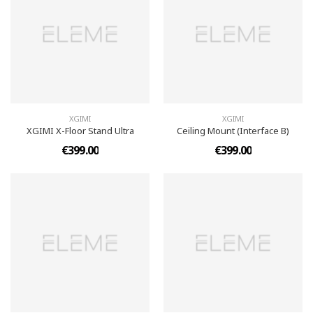
XGIMI
XGIMI
XGIMI X-Floor Stand Ultra
Ceiling Mount (Interface B)
€399.00
€399.00