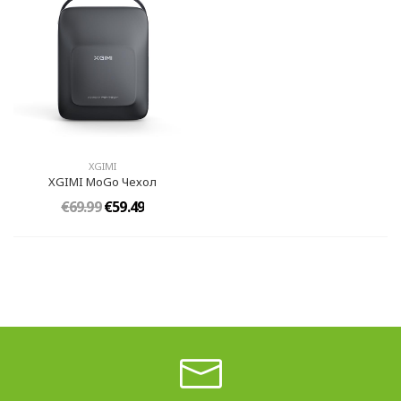
XGIMI
XGIMI MoGo Чехол
€69.99
€59.49