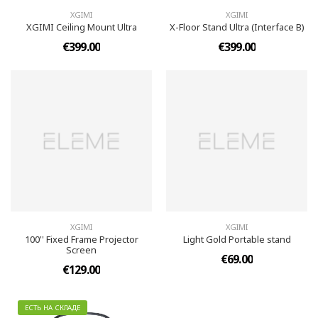
XGIMI
XGIMI
XGIMI Ceiling Mount Ultra
X-Floor Stand Ultra (Interface B)
€399.00
€399.00
XGIMI
XGIMI
100'' Fixed Frame Projector
Light Gold Portable stand
Screen
€69.00
€129.00
ЕСТЬ НА СКЛАДЕ