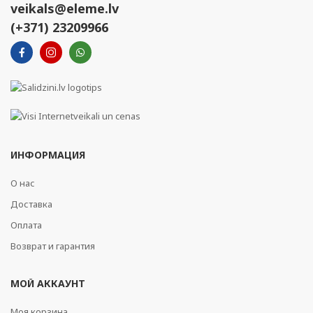
veikals@eleme.lv
(+371) 23209966
ИНФОРМАЦИЯ
О нас
Доставка
Оплата
Возврат и гарантия
МОЙ АККАУНТ
Моя корзина