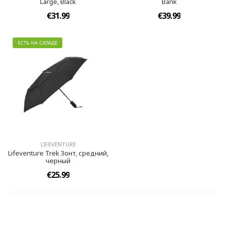
Large, Black
Bank
€31.99
€39.99
ЕСТЬ НА СКЛАДЕ
LIFEVENTURE
Lifeventure Trek Зонт, средний,
черный
€25.99