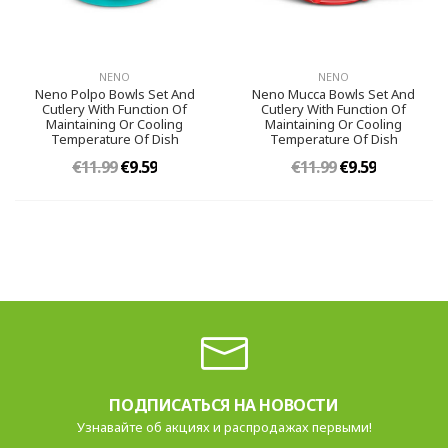
NENO
NENO
Neno Polpo Bowls Set And
Neno Mucca Bowls Set And
Cutlery With Function Of
Cutlery With Function Of
Maintaining Or Cooling
Maintaining Or Cooling
Temperature Of Dish
Temperature Of Dish
€11.99
€9.59
€11.99
€9.59
ПОДПИСАТЬСЯ НА НОВОСТИ
Узнавайте об акциях и распродажах первыми!