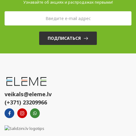
Узнавайте об акциях и распродажах первыми!
ПОДПИСАТЬСЯ
veikals@eleme.lv
(+371) 23209966