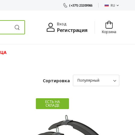
RU
(+371) 23209966
Вход
Регистрация
Корзина
ЯЦА
Сортировка
ЕСТЬ НА
СКЛАДЕ