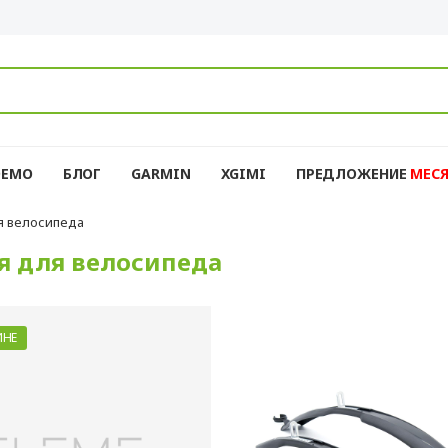
DEMO
БЛОГ
GARMIN
XGIMI
ПРЕДЛОЖЕНИЕ
MЕС
я велосипеда
я для велосипеда
ИНЕ