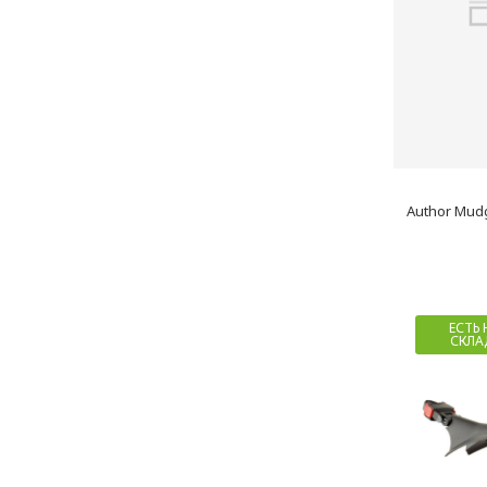
Author Mudg
ЕСТЬ 
СКЛА