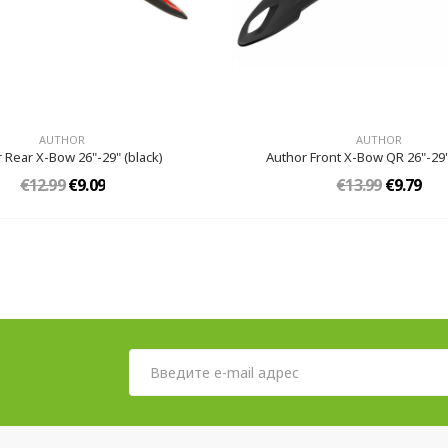
AUTHOR
AUTHOR
 Rear X-Bow 26"-29" (black)
Author Front X-Bow QR 26"-29"
€12.99
€9.09
€13.99
€9.79