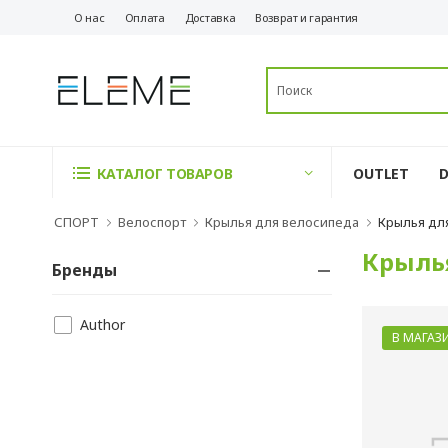
О нас
Оплата
Доставка
Возврат и гарантия
OUTLET
КАТАЛОГ ТОВАРОВ
СПОРТ
Велоспорт
Крылья для велосипеда
Крылья дл
Крыль
Бренды
Author
В МАГАЗ