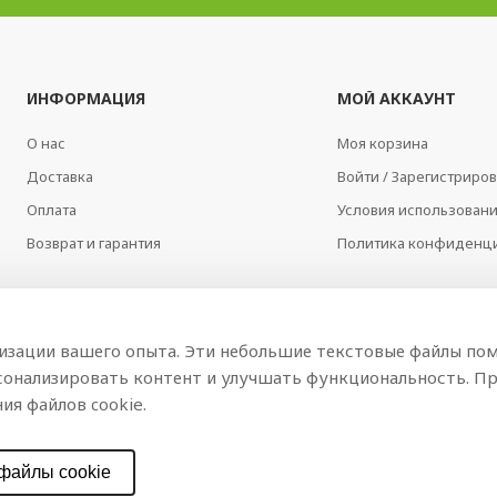
ИНФОРМАЦИЯ
МОЙ АККАУНТ
О нас
Моя корзина
Доставка
Войти / Зарегистриров
Оплата
Условия использован
Возврат и гарантия
Политика конфиденц
мизации вашего опыта. Эти небольшие текстовые файлы пом
сонализировать контент и улучшать функциональность. Пр
ия файлов cookie.
файлы cookie