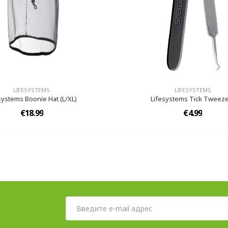
LIFESYSTEMS
LIFESYSTEMS
systems Boonie Hat (L/XL)
Lifesystems Tick Tweez
€18.99
€4.99