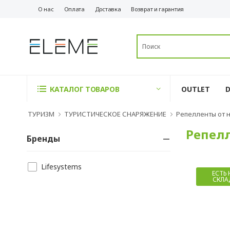
О нас
Оплата
Доставка
Возврат и гарантия
OUTLET
КАТАЛОГ ТОВАРОВ
ТУРИЗМ
ТУРИСТИЧЕСКОЕ СНАРЯЖЕНИЕ
Репелленты от 
Репел
Бренды
Lifesystems
ЕСТЬ 
СКЛА