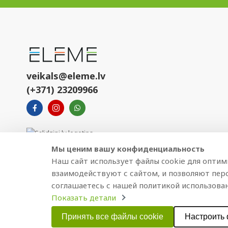
veikals@eleme.lv
(+371) 23209966
Мы ценим вашу конфиденциальность
Наш сайт использует файлы cookie для опти
взаимодействуют с сайтом, и позволяют пер
соглашаетесь с нашей политикой использован
Показать детали
Copyright © 2021 BAJTEL.LV SIA. Все права защищены.
Принять все файлы cookie
Настроить 