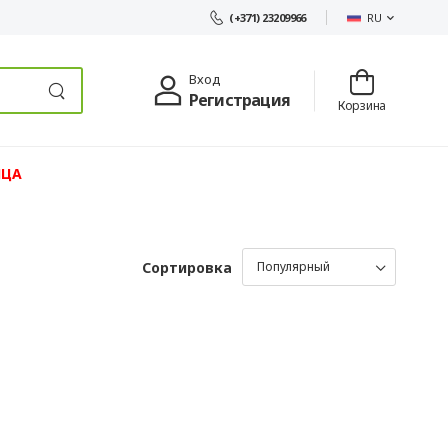
RU
(+371) 23209966
Вход
Регистрация
Корзина
ЯЦА
Сортировка