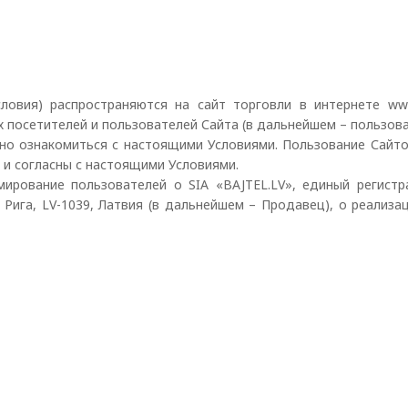
овия) распространяются на сайт торговли в интернете www.
 посетителей и пользователей Сайта (в дальнейшем – пользов
но ознакомиться с настоящими Условиями. Пользование Сайто
и согласны с настоящими Условиями.
ирование пользователей о SIA «BAJTEL.LV», единый регист
 Рига, LV-1039, Латвия (в дальнейшем – Продавец), о реализа