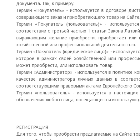
документа. Так, к примеру:
Термин «Покупатель» - используется в договоре дист
совершающего заказ и приобретающего товар на Сайте
Термин «Покупатель (пользователь)» - используетс
соответствии с третьей частью 1 статьи Закона Латви
выражающим желание приобрести, приобретает или м
хозяйственной или профессиональной деятельностью.
Термин «Покупатель (юридическое лицо)» - использует
которое в рамках своей хозяйственной или професс
может приобрести, или использовать товар.
Термин «Администратор» - используется в политике к
качестве администратора личных данных в соответ
соответствующими правовыми актами Европейского Сою
Термин «пользователь» - используется в настоящих
обозначения любого лица, посещающего и использующе
РЕГИСТРАЦИЯ
Для того, чтобы приобрести предлагаемые на Сайте то