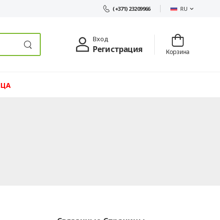
RU
(+371) 23209966
Вход
Регистрация
Корзина
ЯЦА