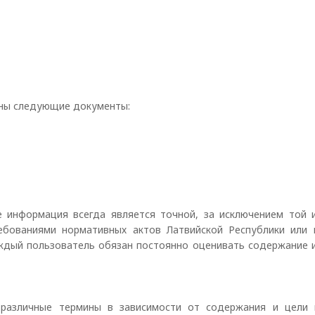
ены следующие документы:
е информация всегда является точной, за исключением той 
ебованиями нормативных актов Латвийской Республики или 
ждый пользователь обязан постоянно оценивать содержание 
различные термины в зависимости от содержания и цели 