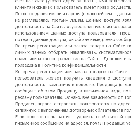
счет на Сайте (указав: адрес эл. почты, имя пользов
клиента и скидках. Пользователь имеет право осуществл
После создания имени и пароля (в дальнейшем – данны
не разглашались третьим лицам. Данные доступа яв
деятельность на Сайте, осуществленную с использован
использованием данных доступа пользователя, Прод
потерял данные доступа, он обязан немедленно сообщи
Во время регистрации или заказа товара на Сайте 
личных данных отбирать, накапливать, систематизир
прямо или косвенно разместил на Сайте. Дополните
приведена в Политике конфиденциальности.
Во время регистрации или заказа товаров на Сайте 
пользователь желает получать сведения о доступны
деятельности, кампаниях и новостях Продавца (в дал
сообщает об этом Продавцу в письменном виде, поль
рекламу пользователю. Однако, вне зависимости от тог
Продавец вправе отправлять пользователю на адрес
связанную с выполнением договорных обязательств поль
Если пользователь захочет удалить свой личный п
письменное сообщение на адрес эл. почты Продавца:
ve