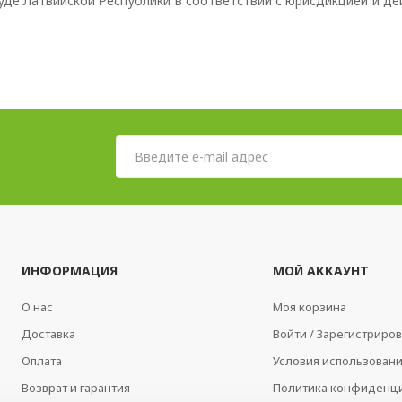
уде Латвийской Республики в соответствии с юрисдикцией и 
ИНФОРМАЦИЯ
МОЙ АККАУНТ
О нас
Моя корзина
Доставка
Войти / Зарегистриров
Оплата
Условия использован
Возврат и гарантия
Политика конфиденц