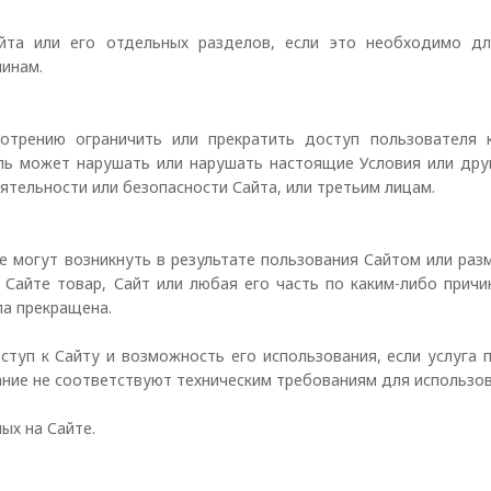
йта или его отдельных разделов, если это необходимо д
ичинам.
отрению ограничить или прекратить доступ пользователя 
ль может нарушать или нарушать настоящие Условия или друг
ятельности или безопасности Сайта, или третьим лицам.
е могут возникнуть в результате пользования Сайтом или ра
 Сайте товар, Сайт или любая его часть по каким-либо прич
ыла прекращена.
ступ к Сайту и возможность его использования, если услуга
ние не соответствуют техническим требованиям для использов
ых на Сайте.