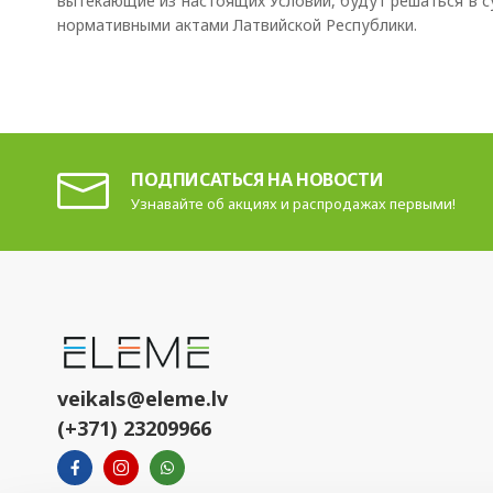
вытекающие из настоящих Условий, будут решаться в с
нормативными актами Латвийской Республики.
ПОДПИСАТЬСЯ НА НОВОСТИ
Узнавайте об акциях и распродажах первыми!
veikals@eleme.lv
(+371) 23209966