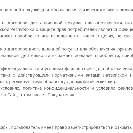
анционной покупки для обозначения физического или юридиче
.
я в договоре дистанционной покупки для обозначения лиц
йской Республики о защите прав потребителей является физич
ожет приобрести или использовать товар в целях, не связ
ся в договоре дистанционной покупки для обозначения юридич
иональной деятельности выражает желание приобрести, прио
онфиденциальности и условиях файлов cookie для обозначени
ствии с действующими нормативными актами Латвийской Р
за, регулирующими обработку данных физических лиц.
 Условиях, политике конфиденциальности и условиях файлов
го Сайт, в том числе «Покупателя».
вары, пользователь имеет право зарегистрироваться и открыть