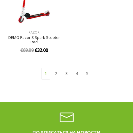
RAZOR
DEMO Razor S Spark Scooter
Red
€69.99
€32.00
1
2
3
4
5
ПОДПИСАТЬСЯ НА НОВОСТИ