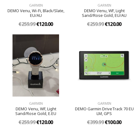
GARMIN
GARMIN
DEMO Venu, Wi-Fi, Black/Slate,
DEMO Venu, WF, Light
EU/AU
Sand/Rose Gold, EU/AU
€259.99
€120.00
€259.99
€120.00
GARMIN
GARMIN
DEMO Venu, WF, Light
DEMO Garmin DriveTrack 70 EU
Sand/Rose Gold, E.EU
LM, GPS
€259.99
€120.00
€399.99
€100.00