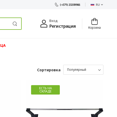
RU
(+371) 23209966
Вход
Регистрация
Корзина
ЯЦА
Сортировка
ЕСТЬ НА
СКЛАДЕ