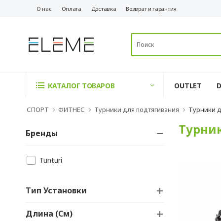
О нас
Оплата
Доставка
Возврат и гарантия
OUTLET
КАТАЛОГ ТОВАРОВ
СПОРТ
ФИТНЕС
Турники для подтягивания
Турники д
Турни
Бренды
Tunturi
Тип Установки
Длина (см)