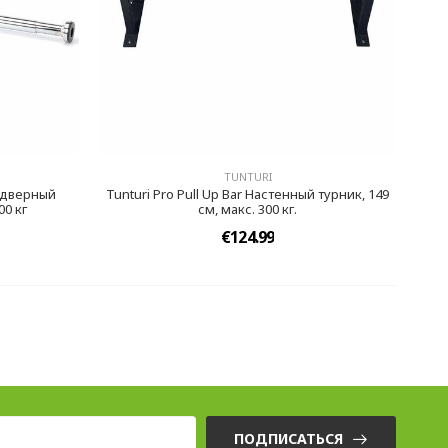
TUNTURI
ждверный
Tunturi Pro Pull Up Bar Настенный турник, 149
00 кг
см, макс. 300 кг.
€124.99
ПОДПИСАТЬСЯ