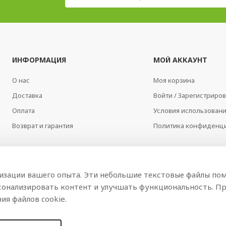
ИНФОРМАЦИЯ
МОЙ АККАУНТ
О нас
Моя корзина
Доставка
Войти / Зарегистриров
Оплата
Условия использован
Возврат и гарантия
Политика конфиденц
мизации вашего опыта. Эти небольшие текстовые файлы пом
сонализировать контент и улучшать функциональность. Пр
ия файлов cookie.