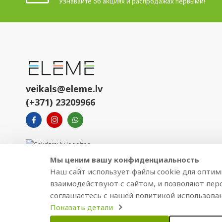
Узнавайте об акциях и распродажах первыми!
veikals@eleme.lv
(+371) 23209966
Мы ценим вашу конфиденциальность
Наш сайт использует файлы cookie для опти
взаимодействуют с сайтом, и позволяют пер
соглашаетесь с нашей политикой использован
Показать детали