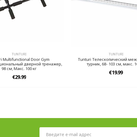
TUNTURI
TUNTURI
i Multifunctional Door Gym
Tunturi Телескопический ме
иональный дверной тренажер,
турник, 68- 103 см, макс. 1
98 см, Макс. 100 кг
€19.99
€29.99