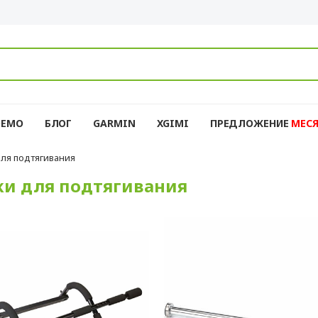
DEMO
БЛОГ
GARMIN
XGIMI
ПРЕДЛОЖЕНИЕ
MЕС
ля подтягивания
ки для подтягивания