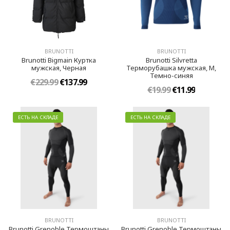
BRUNOTTI
BRUNOTTI
Brunotti Bigmain Куртка
Brunotti Silvretta
мужская, Черная
Терморубашка мужская, M,
Темно-синяя
€229.99
€137.99
€19.99
€11.99
ЕСТЬ НА СКЛАДЕ
ЕСТЬ НА СКЛАДЕ
BRUNOTTI
BRUNOTTI
Brunotti Grenoble Термоштаны
Brunotti Grenoble Термоштаны