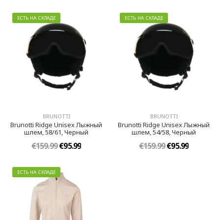
ЕСТЬ НА СКЛАДЕ
ЕСТЬ НА СКЛАДЕ
BRUNOTTI
BRUNOTTI
Brunotti Ridge Unisex Лыжный
Brunotti Ridge Unisex Лыжный
шлем, 58/61, Черный
шлем, 54/58, Черный
€159.99
€95.99
€159.99
€95.99
ЕСТЬ НА СКЛАДЕ