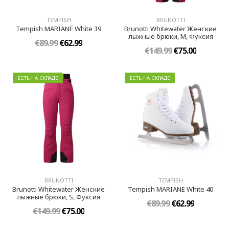
TEMPISH
BRUNOTTI
Tempish MARIANE White 39
Brunotti Whitewater Женские
лыжные брюки, M, Фуксия
€89.99
€62.99
€149.99
€75.00
ЕСТЬ НА СКЛАДЕ
ЕСТЬ НА СКЛАДЕ
BRUNOTTI
TEMPISH
Brunotti Whitewater Женские
Tempish MARIANE White 40
лыжные брюки, S, Фуксия
€89.99
€62.99
€149.99
€75.00