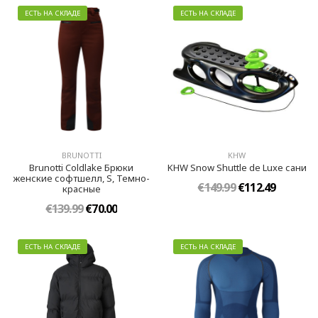
ЕСТЬ НА СКЛАДЕ
ЕСТЬ НА СКЛАДЕ
BRUNOTTI
KHW
Brunotti Coldlake Брюки
KHW Snow Shuttle de Luxe сани
женские софтшелл, S, Темно-
€149.99
€112.49
красные
€139.99
€70.00
ЕСТЬ НА СКЛАДЕ
ЕСТЬ НА СКЛАДЕ