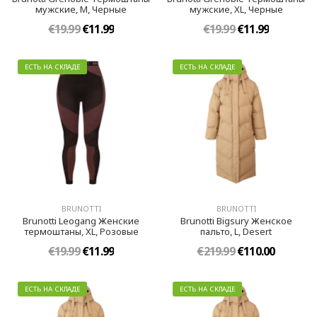
мужские, M, Черные
мужские, XL, Черные
€19.99
€11.99
€19.99
€11.99
ЕСТЬ НА СКЛАДЕ
ЕСТЬ НА СКЛАДЕ
BRUNOTTI
BRUNOTTI
Brunotti Leogang Женские
Brunotti Bigsury Женское
термоштаны, XL, Розовые
пальто, L, Desert
€19.99
€11.99
€219.99
€110.00
ЕСТЬ НА СКЛАДЕ
ЕСТЬ НА СКЛАДЕ