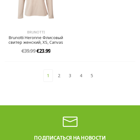
BRUNOTTI
Brunotti Heronne Флисовый
свитер женский, XS, Canvas
€39.99
€23.99
1
2
3
4
5
ПОДПИСАТЬСЯ НА НОВОСТИ