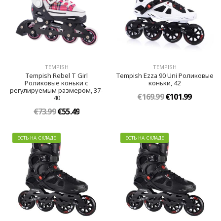
TEMPISH
TEMPISH
Tempish Rebel T Girl
Tempish Ezza 90 Uni Роликовые
Роликовые коньки с
коньки, 42
регулируемым размером, 37-
€169.99
€101.99
40
€73.99
€55.49
ЕСТЬ НА СКЛАДЕ
ЕСТЬ НА СКЛАДЕ