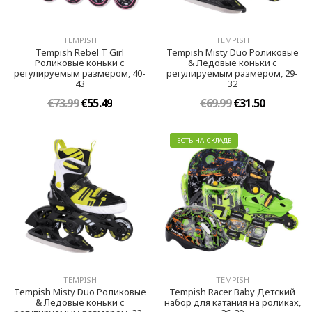
TEMPISH
TEMPISH
Tempish Rebel T Girl
Tempish Misty Duo Роликовые
Роликовые коньки с
& Ледовые коньки с
регулируемым размером, 40-
регулируемым размером, 29-
43
32
€73.99
€55.49
€69.99
€31.50
ЕСТЬ НА СКЛАДЕ
TEMPISH
TEMPISH
Tempish Misty Duo Роликовые
Tempish Racer Baby Детский
& Ледовые коньки с
набор для катания на роликах,