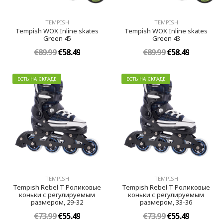
TEMPISH
TEMPISH
Tempish WOX Inline skates
Tempish WOX Inline skates
Green 45
Green 43
€89.99
€58.49
€89.99
€58.49
ЕСТЬ НА СКЛАДЕ
ЕСТЬ НА СКЛАДЕ
TEMPISH
TEMPISH
Tempish Rebel T Роликовые
Tempish Rebel T Роликовые
коньки с регулируемым
коньки с регулируемым
размером, 29-32
размером, 33-36
€73.99
€55.49
€73.99
€55.49