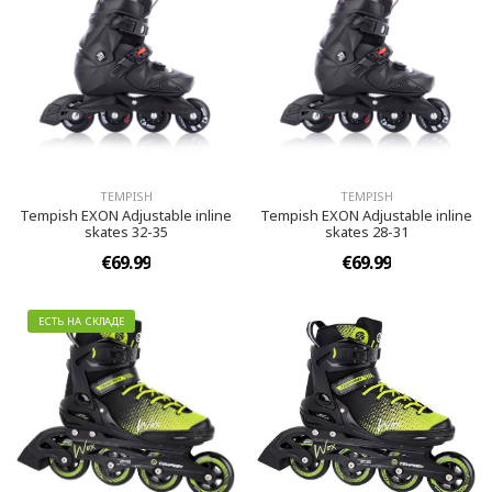
TEMPISH
TEMPISH
Tempish EXON Adjustable inline
Tempish EXON Adjustable inline
skates 32-35
skates 28-31
€69.99
€69.99
ЕСТЬ НА СКЛАДЕ