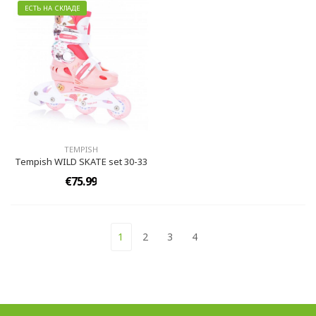
ЕСТЬ НА СКЛАДЕ
TEMPISH
Tempish WILD SKATE set 30-33
€75.99
1
2
3
4