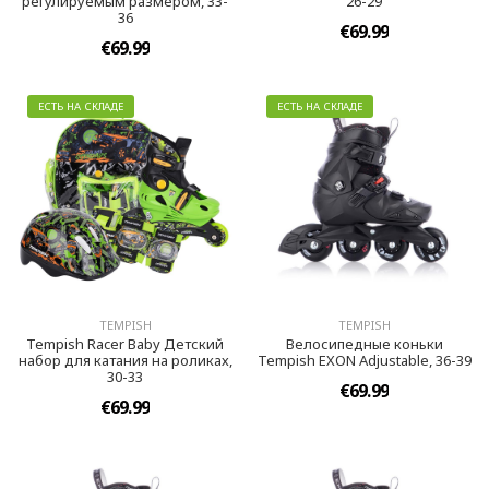
регулируемым размером, 33-
26-29
36
€69.99
€69.99
ЕСТЬ НА СКЛАДЕ
ЕСТЬ НА СКЛАДЕ
TEMPISH
TEMPISH
Tempish Racer Baby Детский
Велосипедные коньки
набор для катания на роликах,
Tempish EXON Adjustable, 36-39
30-33
€69.99
€69.99