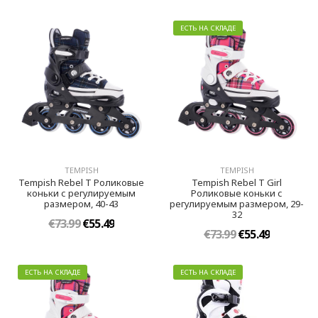
ЕСТЬ НА СКЛАДЕ
TEMPISH
TEMPISH
Tempish Rebel T Роликовые
Tempish Rebel T Girl
коньки с регулируемым
Роликовые коньки с
размером, 40-43
регулируемым размером, 29-
32
€73.99
€55.49
€73.99
€55.49
ЕСТЬ НА СКЛАДЕ
ЕСТЬ НА СКЛАДЕ