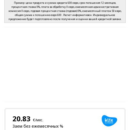
Пример: цена продукта и сумма кредита 600 евро, срок погашения 12 месяцев,
процентная ставка 0%, плата за обработку 0 евро, ежемесячная административная
комиссия 0 евро, годовая процентная ставка (годовая) 0%, ежемесячный платеж 50 евро,
общая сумма к погашению евро 600 . Расчет информативен. Индивидуальное
предложение будет подготовлено после получения и оценки вашей кредитной заявки.