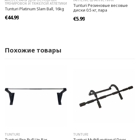
ТРЕНИРОВОК И ТЯЖЕЛОЙ АТЛЕТИКИ
Tunturi Резиновые весовые
Tunturi Platinum Slam Ball, 16kg
диски 0.5 кг, пара
€44.99
€5.99
Похожие товары
TUNTURI
TUNTURI
Tunturi Pro Pull Up Bar
Tunturi Multifunctional Door