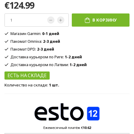
€124.99
В КОРЗИНУ
Магазин Garmin:
0-1 дней
Пакомат Omniva:
2-3 дней
Пакомат DPD:
2-3 дней
Доставка курьером по Риге:
1-2 дней
Доставка курьером по Латвии:
1-2 дней
ЕСТЬ НА СКЛАДЕ
Количество на складе:
1 шт.
Ежемесячный платёж €
10.62