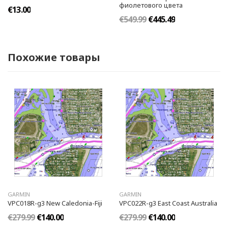
фиолетового цвета
€13.00
€549.99
€445.49
Похожие товары
GARMIN
GARMIN
VPC018R-g3 New Caledonia-Fiji
VPC022R-g3 East Coast Australia
€279.99
€140.00
€279.99
€140.00