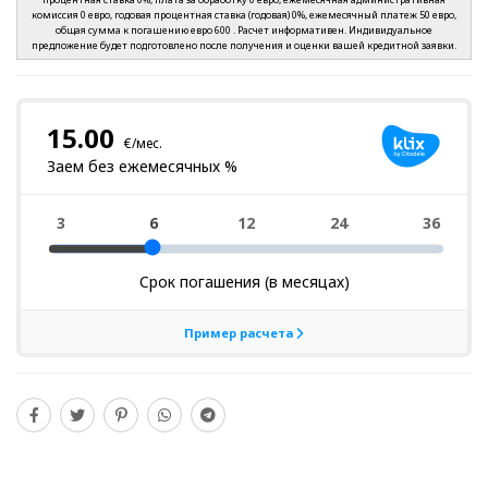
комиссия 0 евро, годовая процентная ставка (годовая) 0%, ежемесячный платеж 50 евро,
общая сумма к погашению евро 600 . Расчет информативен. Индивидуальное
предложение будет подготовлено после получения и оценки вашей кредитной заявки.