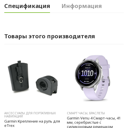
Спецификация
Информация
Товары этого производителя
АКСЕССУАРЫ ДЛЯ ПОРТАТИВНЫХ
СМАРТ ЧАСЫ, БРАСЛЕТЫ
НАВИГАЦИЙ
Garmin Venu 4 Смарт-часы, 41
Garmin Крепление на руль для
мм, серебристые с
eTrex
силиконовым ремешком