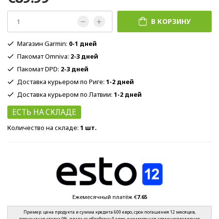
В КОРЗИНУ
Магазин Garmin:
0-1 дней
Пакомат Omniva:
2-3 дней
Пакомат DPD:
2-3 дней
Доставка курьером по Риге:
1-2 дней
Доставка курьером по Латвии:
1-2 дней
ЕСТЬ НА СКЛАДЕ
Количество на складе:
1 шт.
Ежемесячный платёж €
7.65
Пример: цена продукта и сумма кредита 600 евро, срок погашения 12 месяцев,
процентная ставка 0%, плата за обработку 0 евро, ежемесячная административная