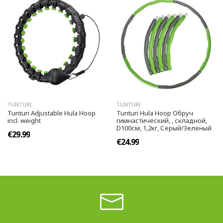
TUNTURI
TUNTURI
Tunturi Adjustable Hula Hoop
Tunturi Hula Hoop Обруч
incl. weight
гимнастический, , складной,
D100см, 1,2кг, Серый/Зеленый
€29.99
€24.99