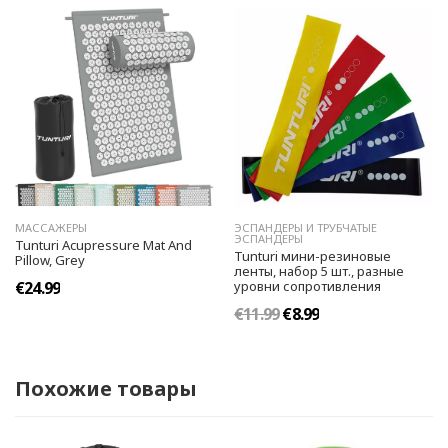
МАССАЖЕРЫ
ЭСПАНДЕРЫ И ТРУБЧАТЫЕ
ЭСПАНДЕРЫ
Tunturi Acupressure Mat And
Tunturi мини-резиновые
Pillow, Grey
ленты, набор 5 шт., разные
€24.99
уровни сопротивления
€11.99
€8.99
Похожие товары