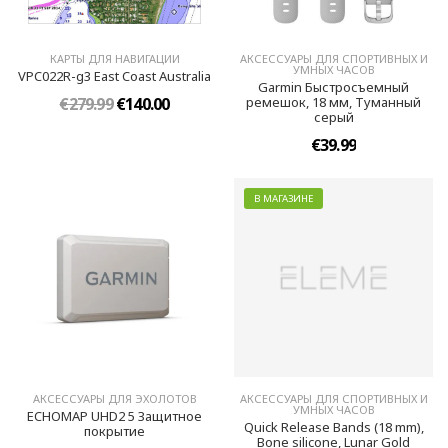
КАРТЫ ДЛЯ НАВИГАЦИИ
АКСЕССУАРЫ ДЛЯ СПОРТИВНЫХ И
УМНЫХ ЧАСОВ
VPC022R-g3 East Coast Australia
Garmin Быстросъемный
€279.99
€140.00
ремешок, 18 мм, Туманный
серый
€39.99
В МАГАЗИНЕ
АКСЕССУАРЫ ДЛЯ ЭХОЛОТОВ
АКСЕССУАРЫ ДЛЯ СПОРТИВНЫХ И
УМНЫХ ЧАСОВ
ECHOMAP UHD2 5 Защитное
Quick Release Bands (18 mm),
покрытие
Bone silicone, Lunar Gold