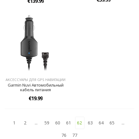
€139.99
АКСЕССУАРЫ ДЛЯ GPS НАВИГАЦИИ
Garmin Nuvi Автомобильный
кабель питания
€19.99
1
2
...
59
60
61
62
63
64
65
...
76
77