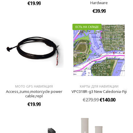
€19.99
Hardware
€39.99
ЕСТЬ НА СКЛАДЕ
МОТО GPS НАВИГАЦИЯ
КАРТЫ ДЛЯ НАВИГАЦИИ
Access,zumo,motorcycle power
VPC018R-g3 New Caledonia-Fiji
cable,repl
€279.99
€140.00
€19.99