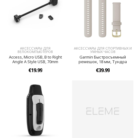
АКСЕССУАРЫ ДЛЯ
АКСЕССУАРЫ ДЛЯ СПОРТИВНЫХ И
ВЕЛОКОМПЬЮТЕРОВ
УМНЫХ ЧАСОВ
Access, Micro USB, B to Right
Garmin Быстросъемный
Angle A Style USB, 70mm
ремешок, 18 мм, Тундра
€19.99
€39.99