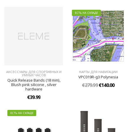
ЕСТЬ НА СКЛАДЕ
АКСЕССУАРЫ ДЛЯ СПОРТИВНЫХ И
КАРТЫ ДЛЯ НАВИГАЦИИ
УМНЫХ ЧАСОВ
VPC019R-g3 Polynesia
Quick Release Bands (18 mm),
Blush pink silicone , silver
€279.99
€140.00
hardware
€39.99
ЕСТЬ НА СКЛАДЕ